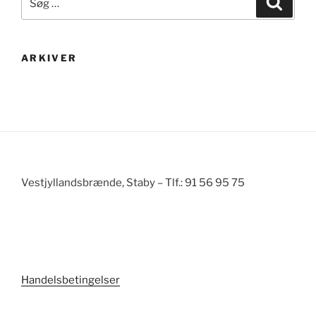
efter:
ARKIVER
Vestjyllandsbrænde, Staby – Tlf.: 91 56 95 75
Handelsbetingelser