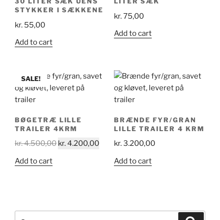
30 LITER SÆK UENS
LITER SÆK
STYKKER I SÆKKENE
kr.
75,00
kr.
55,00
Add to cart
Add to cart
SALE!
BØGETRÆ LILLE
BRÆNDE FYR/GRAN
TRAILER 4KRM
LILLE TRAILER 4 KRM
kr.
4.500,00
kr.
4.200,00
kr.
3.200,00
Add to cart
Add to cart
Søg
Søg