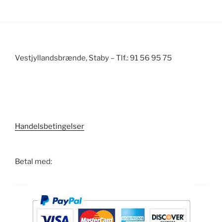
Vestjyllandsbrænde, Staby – Tlf.: 91 56 95 75
Handelsbetingelser
Betal med: