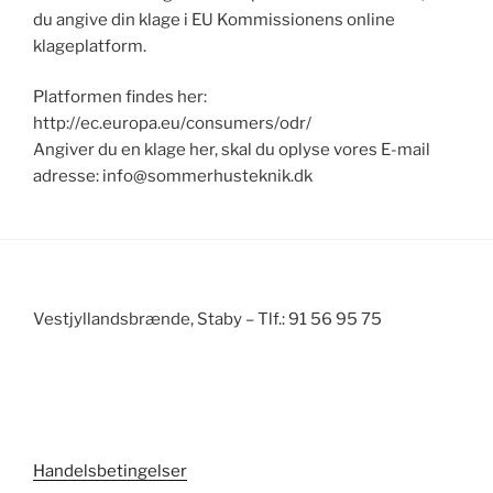
du angive din klage i EU Kommissionens online
klageplatform.
Platformen findes her:
http://ec.europa.eu/consumers/odr/
Angiver du en klage her, skal du oplyse vores E-mail
adresse:
info@sommerhusteknik.dk
Vestjyllandsbrænde, Staby – Tlf.: 91 56 95 75
Handelsbetingelser