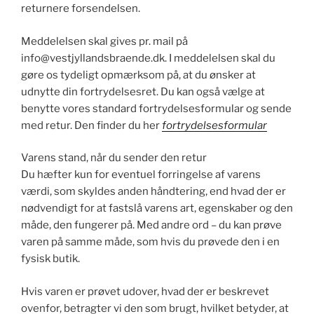
returnere forsendelsen.
Meddelelsen skal gives pr. mail på
info@vestjyllandsbraende.dk
. I meddelelsen skal du
gøre os tydeligt opmærksom på, at du ønsker at
udnytte din fortrydelsesret. Du kan også vælge at
benytte vores standard fortrydelsesformular og sende
med retur. Den finder du her
fortrydelsesformular
Varens stand, når du sender den retur
Du hæfter kun for eventuel forringelse af varens
værdi, som skyldes anden håndtering, end hvad der er
nødvendigt for at fastslå varens art, egenskaber og den
måde, den fungerer på. Med andre ord – du kan prøve
varen på samme måde, som hvis du prøvede den i en
fysisk butik.
Hvis varen er prøvet udover, hvad der er beskrevet
ovenfor, betragter vi den som brugt, hvilket betyder, at