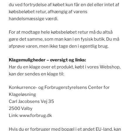
du ved fortrydelse af købet kun får en del eller intet af
købsbeløbet retur, afhængig af varens
handelsmæssige værdi.
For at modtage hele købsbeløbet retur må du altså
gøre det samme, som man kan i en fysisk butik. Du må
afprøve varen, men ikke tage den i egentlig brug.
Klagemuligheder – oversigt og links:
Har du en klage over et produkt, købt i vores Webshop,
kan der sendes en klage til:
Konkurrence- og Forbrugerstyrelsens Center for
Klageløsning
Carl Jacobsens Vej 35
2500 Valby
Link: www.forbrug.dk
Hvis du er forbruger med bopæl i et andet EU-land, kan