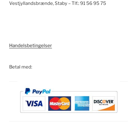
Vestjyllandsbrænde, Staby – Tlf.: 91 56 95 75
Handelsbetingelser
Betal med: