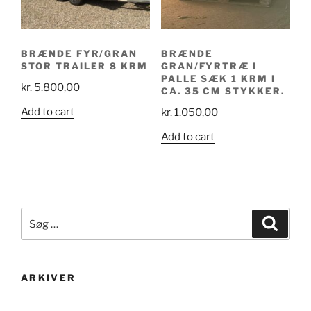
BRÆNDE FYR/GRAN
BRÆNDE
STOR TRAILER 8 KRM
GRAN/FYRTRÆ I
PALLE SÆK 1 KRM I
kr.
5.800,00
CA. 35 CM STYKKER.
Add to cart
kr.
1.050,00
Add to cart
Søg
Søg
efter:
ARKIVER