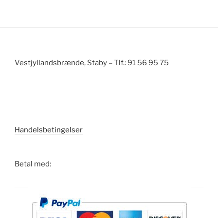
Vestjyllandsbrænde, Staby – Tlf.: 91 56 95 75
Handelsbetingelser
Betal med: