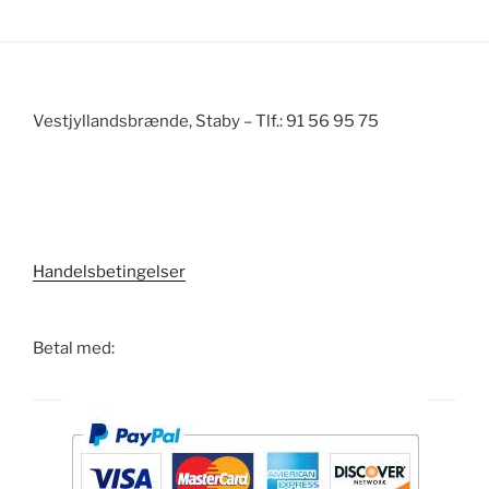
Vestjyllandsbrænde, Staby – Tlf.: 91 56 95 75
Handelsbetingelser
Betal med: