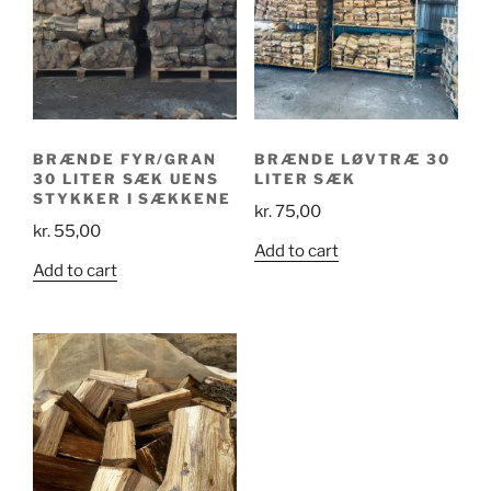
BRÆNDE FYR/GRAN
BRÆNDE LØVTRÆ 30
30 LITER SÆK UENS
LITER SÆK
STYKKER I SÆKKENE
kr.
75,00
kr.
55,00
Add to cart
Add to cart