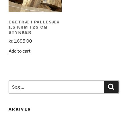
EGETRÆ I PALLESÆK
1,5 KRM I 25 CM
STYKKER
kr.
1.695,00
Add to cart
Søg
Søg
efter:
ARKIVER